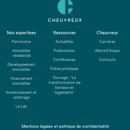
Nos expertises
Ressources
Cheuvreux
Patrimoine
Actualités
Carrières
Immobilier
Publications
Alerte Ethique
résidentiel
Conférences
Contacts
Développement
Fiches pratiques
immobilier
Ouvrage : “La
Financement
transformation de
immobilier
bureaux en
Investissement et
logements”
arbitrage
Le Lab
Mentions légales
et
politique de confidentialité