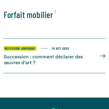
Forfait mobilier
1
RÉFLEXION JURIDIQUE
18 OCT 2022
Succession : comment déclarer des
œuvres d’art ?