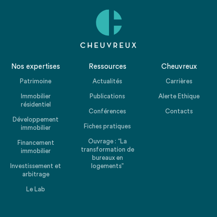
Nos expertises
Ressources
Cheuvreux
Patrimoine
Actualités
Carrières
Immobilier
Publications
Alerte Ethique
résidentiel
Conférences
Contacts
Développement
Fiches pratiques
immobilier
Ouvrage : “La
Financement
transformation de
immobilier
bureaux en
Investissement et
logements”
arbitrage
Le Lab