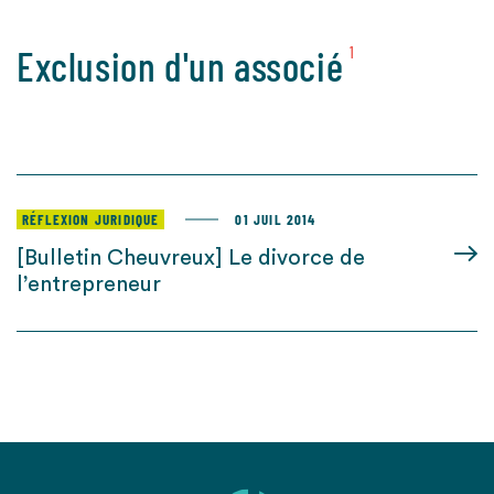
Exclusion d'un associé
1
RÉFLEXION JURIDIQUE
01 JUIL 2014
[Bulletin Cheuvreux] Le divorce de
l’entrepreneur