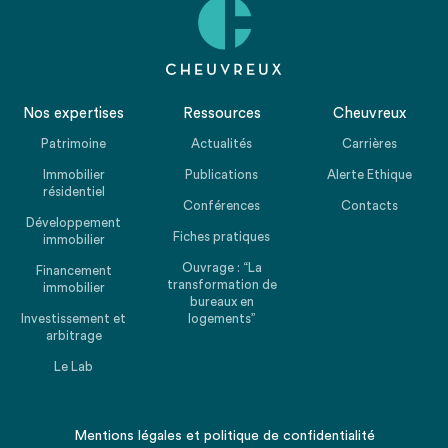
Nos expertises
Ressources
Cheuvreux
Patrimoine
Actualités
Carrières
Immobilier
Publications
Alerte Ethique
résidentiel
Conférences
Contacts
Développement
Fiches pratiques
immobilier
Ouvrage : “La
Financement
transformation de
immobilier
bureaux en
Investissement et
logements”
arbitrage
Le Lab
Mentions légales
et
politique de confidentialité