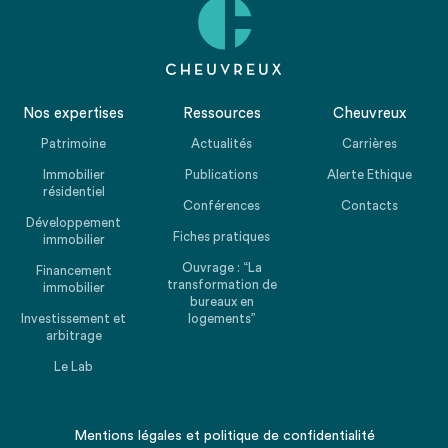
Nos expertises
Ressources
Cheuvreux
Patrimoine
Actualités
Carrières
Immobilier
Publications
Alerte Ethique
résidentiel
Conférences
Contacts
Développement
Fiches pratiques
immobilier
Ouvrage : “La
Financement
transformation de
immobilier
bureaux en
Investissement et
logements”
arbitrage
Le Lab
Mentions légales
et
politique de confidentialité