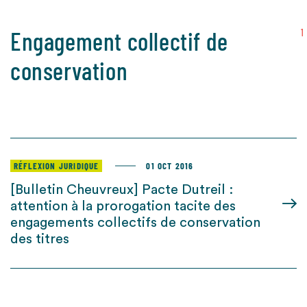
Engagement collectif de
1
conservation
RÉFLEXION JURIDIQUE
01 OCT 2016
[Bulletin Cheuvreux] Pacte Dutreil :
attention à la prorogation tacite des
engagements collectifs de conservation
des titres