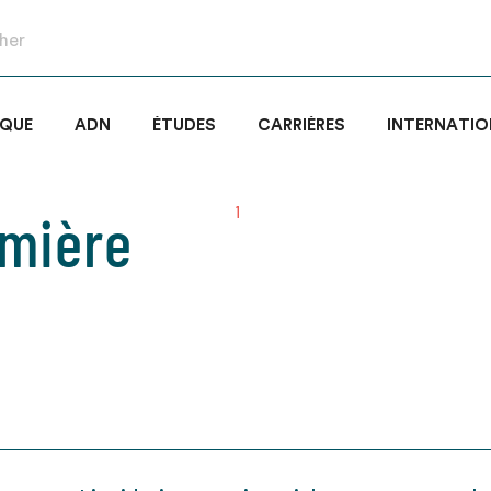
IQUE
ADN
ÉTUDES
CARRIÈRES
INTERNATIO
emière
1