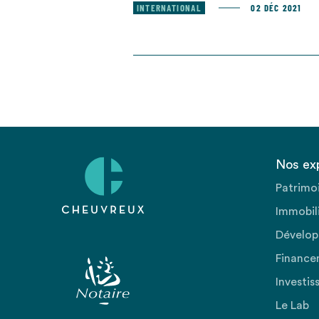
INTERNATIONAL
02 DÉC 2021
Nos ex
Patrimo
Immobili
Dévelop
Finance
Investis
Le Lab