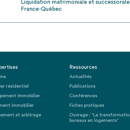
Liquidation matrimoniale et successorale
France-Québec
pertises
Ressources
ine
Actualités
er résidentiel
Publications
pement immobilier
Conférences
ment immobilier
Fiches pratiques
sement et arbitrage
Ouvrage : “La transformati
bureaux en logements”