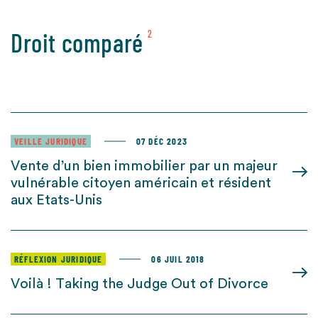
Droit comparé
2
VEILLE JURIDIQUE
07 DÉC 2023
Vente d’un bien immobilier par un majeur
vulnérable citoyen américain et résident
aux Etats-Unis
RÉFLEXION JURIDIQUE
06 JUIL 2018
Voilà ! Taking the Judge Out of Divorce