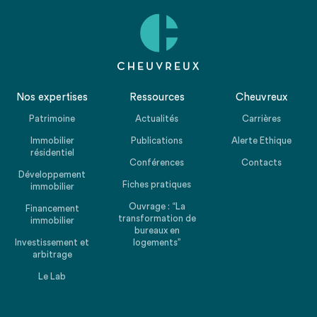
Nos expertises
Ressources
Cheuvreux
Patrimoine
Actualités
Carrières
Immobilier
Publications
Alerte Ethique
résidentiel
Conférences
Contacts
Développement
Fiches pratiques
immobilier
Ouvrage : “La
Financement
transformation de
immobilier
bureaux en
Investissement et
logements”
arbitrage
Le Lab