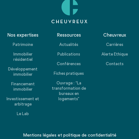
Nos expertises
Ressources
Cheuvreux
Patrimoine
Actualités
Carrières
Immobilier
Publications
Alerte Ethique
résidentiel
Conférences
Contacts
Développement
Fiches pratiques
immobilier
Ouvrage : “La
Financement
transformation de
immobilier
bureaux en
Investissement et
logements”
arbitrage
Le Lab
Mentions légales
et
politique de confidentialité