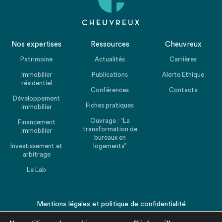
Nos expertises
Ressources
Cheuvreux
Patrimoine
Actualités
Carrières
Immobilier
Publications
Alerte Ethique
résidentiel
Conférences
Contacts
Développement
Fiches pratiques
immobilier
Ouvrage : “La
Financement
transformation de
immobilier
bureaux en
Investissement et
logements”
arbitrage
Le Lab
Mentions légales
et
politique de confidentialité
© 2026 CHEUVREUX. Tous droits réservés.