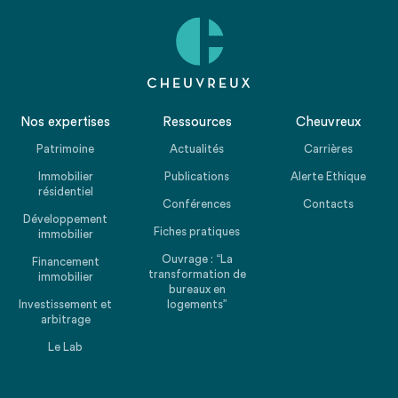
Nos expertises
Ressources
Cheuvreux
Patrimoine
Actualités
Carrières
Immobilier
Publications
Alerte Ethique
résidentiel
Conférences
Contacts
Développement
Fiches pratiques
immobilier
Ouvrage : “La
Financement
transformation de
immobilier
bureaux en
Investissement et
logements”
arbitrage
Le Lab