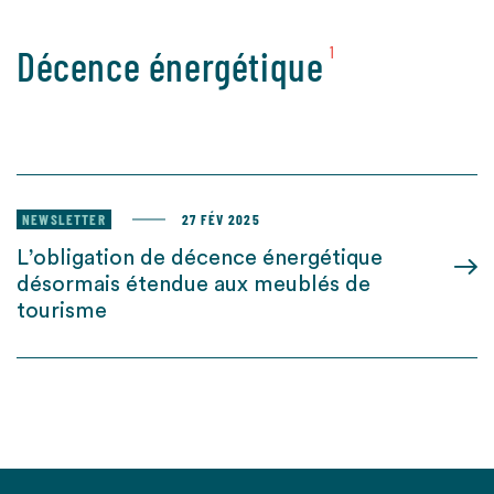
Décence énergétique
1
NEWSLETTER
27 FÉV 2025
L’obligation de décence énergétique
désormais étendue aux meublés de
tourisme