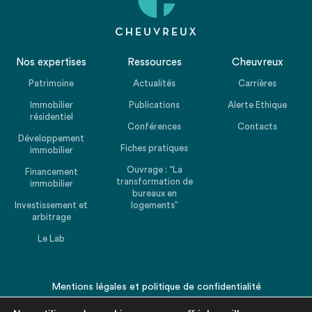
Nos expertises
Ressources
Cheuvreux
Patrimoine
Actualités
Carrières
Immobilier
Publications
Alerte Ethique
résidentiel
Conférences
Contacts
Développement
Fiches pratiques
immobilier
Ouvrage : “La
Financement
transformation de
immobilier
bureaux en
Investissement et
logements”
arbitrage
Le Lab
Mentions légales
et
politique de confidentialité
© 2026 CHEUVREUX. Tous droits réservés.