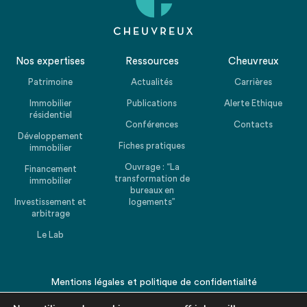
Nos expertises
Ressources
Cheuvreux
Patrimoine
Actualités
Carrières
Immobilier
Publications
Alerte Ethique
résidentiel
Conférences
Contacts
Développement
Fiches pratiques
immobilier
Ouvrage : “La
Financement
transformation de
immobilier
bureaux en
Investissement et
logements”
arbitrage
Le Lab
Mentions légales
et
politique de confidentialité
© 2026 CHEUVREUX. Tous droits réservés.