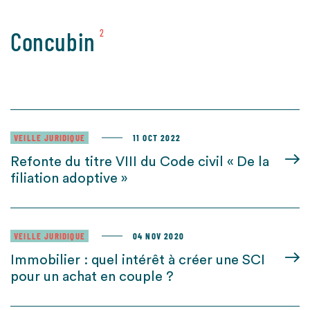
Concubin
2
VEILLE JURIDIQUE
11 OCT 2022
Refonte du titre VIII du Code civil « De la
filiation adoptive »
VEILLE JURIDIQUE
04 NOV 2020
Immobilier : quel intérêt à créer une SCI
pour un achat en couple ?