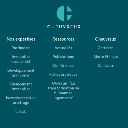
Nos expertises
Ressources
Cheuvreux
Patrimoine
Actualités
Carrières
Immobilier
Publications
Alerte Ethique
résidentiel
Conférences
Contacts
Développement
Fiches pratiques
immobilier
Ouvrage : “La
Financement
transformation de
immobilier
bureaux en
Investissement et
logements”
arbitrage
Le Lab