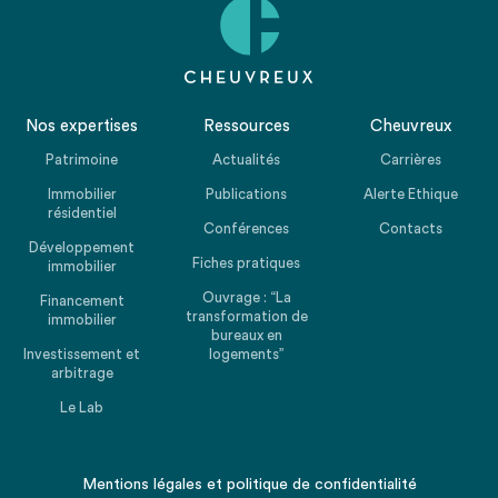
Nos expertises
Ressources
Cheuvreux
Patrimoine
Actualités
Carrières
Immobilier
Publications
Alerte Ethique
résidentiel
Conférences
Contacts
Développement
Fiches pratiques
immobilier
Ouvrage : “La
Financement
transformation de
immobilier
bureaux en
Investissement et
logements”
arbitrage
Le Lab
Mentions légales
et
politique de confidentialité