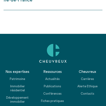
Ile-de-France
Nos expertises
Ressources
Cheuvreux
Patrimoine
Actualités
Carrières
Immobilier
Publications
Alerte Ethique
résidentiel
Conférences
Contacts
Développement
Fiches pratiques
immobilier