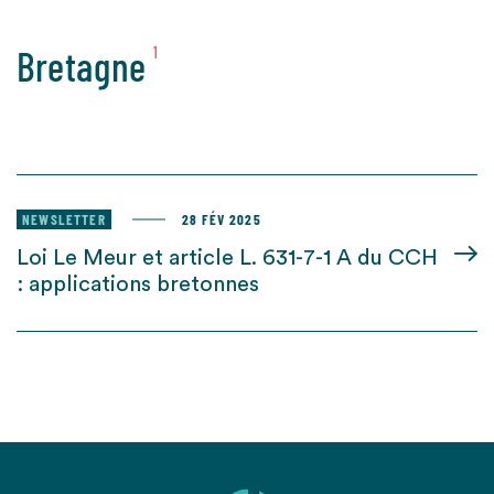
Bretagne
1
NEWSLETTER
28 FÉV 2025
Loi Le Meur et article L. 631-7-1 A du CCH
: applications bretonnes