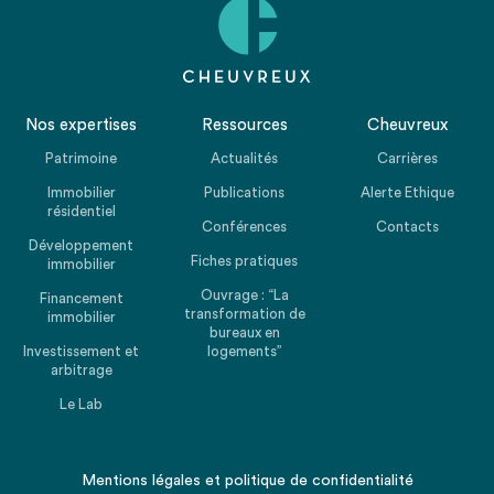
Nos expertises
Ressources
Cheuvreux
Patrimoine
Actualités
Carrières
Immobilier
Publications
Alerte Ethique
résidentiel
Conférences
Contacts
Développement
Fiches pratiques
immobilier
Ouvrage : “La
Financement
transformation de
immobilier
bureaux en
Investissement et
logements”
arbitrage
Le Lab
Mentions légales
et
politique de confidentialité