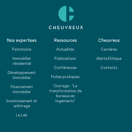
Nos expertises
Ressources
Cheuvreux
Patrimoine
Actualités
Carrières
Immobilier
Publications
Alerte Ethique
résidentiel
Conférences
Contacts
Développement
Fiches pratiques
immobilier
Ouvrage : “La
Financement
transformation de
immobilier
bureaux en
Investissement et
logements”
arbitrage
Le Lab