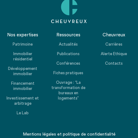
Nos expertises
Ressources
Cheuvreux
Patrimoine
Actualités
Carrières
Immobilier
Publications
Alerte Ethique
résidentiel
Conférences
Contacts
Développement
Fiches pratiques
immobilier
Ouvrage : “La
Financement
transformation de
immobilier
bureaux en
Investissement et
logements”
arbitrage
Le Lab
Mentions légales
et
politique de confidentialité