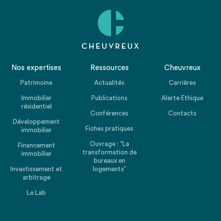
Nos expertises
Ressources
Cheuvreux
Patrimoine
Actualités
Carrières
Immobilier
Publications
Alerte Ethique
résidentiel
Conférences
Contacts
Développement
Fiches pratiques
immobilier
Ouvrage : “La
Financement
transformation de
immobilier
bureaux en
Investissement et
logements”
arbitrage
Le Lab