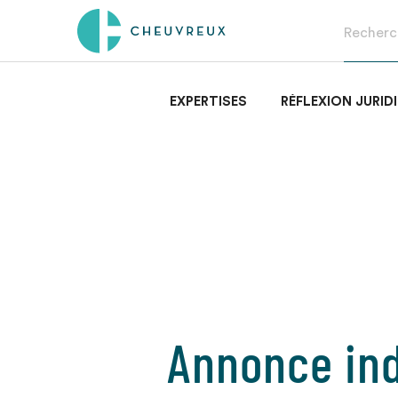
EXPERTISES
RÉFLEXION JURID
Annonce ind