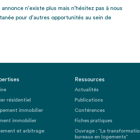
e annonce n’existe plus mais n’hésitez pas à nous
tanée pour d’autres opportunités au sein de
pertises
Ressources
ine
Actualités
er résidentiel
Publications
pement immobilier
Conférences
ment immobilier
Fiches pratiques
sement et arbitrage
Ouvrage : “La transformati
bureaux en logements”