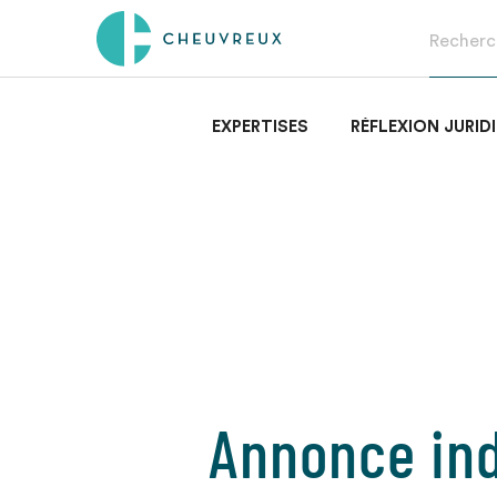
EXPERTISES
RÉFLEXION JURID
Annonce ind