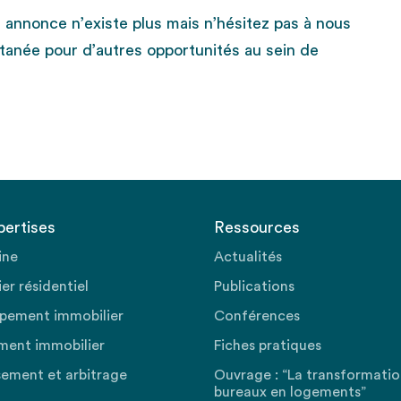
e annonce n’existe plus mais n’hésitez pas à nous
tanée pour d’autres opportunités au sein de
pertises
Ressources
ine
Actualités
er résidentiel
Publications
pement immobilier
Conférences
ment immobilier
Fiches pratiques
sement et arbitrage
Ouvrage : “La transformati
bureaux en logements”