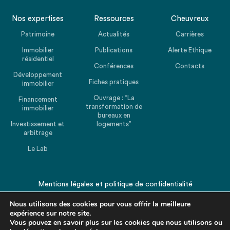
Nos expertises
Ressources
Cheuvreux
Patrimoine
Actualités
Carrières
Immobilier
Publications
Alerte Ethique
résidentiel
Conférences
Contacts
Développement
Fiches pratiques
immobilier
Ouvrage : “La
Financement
transformation de
immobilier
bureaux en
Investissement et
logements”
arbitrage
Le Lab
Mentions légales
et
politique de confidentialité
© 2026 CHEUVREUX. Tous droits réservés.
Nous utilisons des cookies pour vous offrir la meilleure
expérience sur notre site.
Vous pouvez en savoir plus sur les cookies que nous utilisons ou