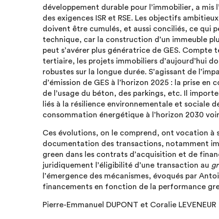
développement durable pour l’immobilier, a mis l
des exigences ISR et RSE. Les objectifs ambitie
doivent être cumulés, et aussi conciliés, ce qui 
technique, car la construction d’un immeuble p
peut s’avérer plus génératrice de GES. Compte te
tertiaire, les projets immobiliers d’aujourd’hui
robustes sur la longue durée. S’agissant de l’im
d’émission de GES à l’horizon 2025 : la prise en
de l’usage du béton, des parkings, etc. Il import
liés à la résilience environnementale et sociale d
consommation énergétique à l’horizon 2030 voi
Ces évolutions, on le comprend, ont vocation à s
documentation des transactions, notamment immo
green dans les contrats d’acquisition et de fi
juridiquement l’éligibilité d’une transaction au
gr
l’émergence des mécanismes, évoqués par Antoi
financements en fonction de la performance gre
Pierre-Emmanuel DUPONT et Coralie LEVENEUR