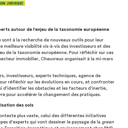
ION JURIDIQUE
xperts autour de l'enjeu de la taxonomie européenne
e sont à la recherche de nouveaux outils pour leur
meilleure visibilité vis-à-vis des investisseurs et des
njeu de la taxonomie européenne. Pour réfléchir sur ces
e secteur immobilier, Cheuvreux organisait à la mi-mars
ers, investisseurs, experts techniques, agence de
ur réfléchir sur les évolutions en cours, et confronter
 d’identifier les obstacles et les facteurs d’inertie,
vre pour accélérer le changement des pratiques.
lisation des sols
ontexte plus vaste, celui des différentes initiatives
pes d’experts qui vont dessiner le paysage de la
green