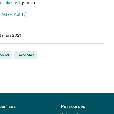
0 juin 2021
, p. 10-11
l’AGEFI Actifs
)
2 mars 2021
bilier
Taxonomie
pertises
Ressources