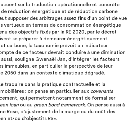
’accent sur la traduction opérationnelle et concrète
ux de réduction énergétique et de réduction carbone
peut supposer des arbitrages assez fins d’un point de vue
lus vertueux en termes de consommation énergétique
nu des objectifs fixés par la RE 2020, par le décret
 doivent se préparer à demeurer énergétiquement
pact carbone, la taxonomie prévoit un indicateur
 compte de ce facteur devrait conduire à une diminution
e aussi, souligne Gwenaël Jan, d’intégrer les facteurs
es immeubles, en particulier la perspective de leur
re 2050 dans un contexte climatique dégradé.
e traduire dans la pratique contractuelle et la
bilières : on pense en particulier aux
covenants
nancement, qui permettent notamment de formaliser
een loan
ou au
green bond framework
. On pense aussi à
ne Rose, d’ajustement de la marge ou du coût des
en et/ou d’objectifs RSE.