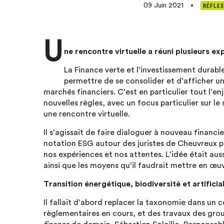
RÉFLEX
09 Juin 2021
•
U
ne rencontre virtuelle a réuni plusieurs e
La Finance verte et l’investissement durabl
permettre de se consolider et d’afficher une 
marchés financiers. C’est en particulier tout l’e
nouvelles règles, avec un focus particulier sur l
une rencontre virtuelle.
Il s’agissait de faire dialoguer à nouveau financi
notation ESG autour des juristes de Cheuvreux po
nos expériences et nos attentes. L’idée était aussi
ainsi que les moyens qu’il faudrait mettre en œu
Transition énergétique, biodiversité et artificia
Il fallait d’abord replacer la taxonomie dans un c
règlementaires en cours, et des travaux des grou