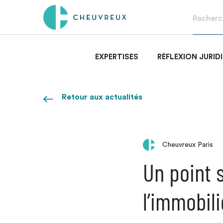
EXPERTISES
RÉFLEXION JURID
Retour aux actualités
Cheuvreux Paris
Un point 
l’immobili