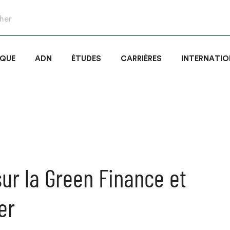
IQUE
ADN
ÉTUDES
CARRIÈRES
INTERNATIO
sur la Green Finance et
er