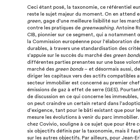
Ceci étant posé, la taxonomie, ce référentiel eur
reste le sujet majeur du moment. On en attend e
green
, gage d’une meilleure lisibilité sur les ma
contre les pratiques de
greenwashing
. Antoine R
CIB, pionnier sur ce segment, qui a notamment 
la Commission européenne pour l’élaboration de 
durables, à travers une standardisation des critè
s’appuie sur le succès du marché des
green bond
différentes parties prenantes sur une base volon
marché des
green bonds
– et désormais aussi, d
diriger les capitaux vers des actifs compatibles 
secteur immobilier est concerné au premier chef,
émissions de gaz à effet de serre (GES). Pourtant
de discussion en ce qui concerne les immeubles, p
on peut craindre un certain retard dans l’adopti
d’exigence, tant pour le bâti existant que pour 
mesure les évolutions à venir du parc immobilier
chez Covivio, souligne à ce sujet que pour être
six objectifs définis par la taxonomie, mais il fau
sur les autres objectifs. Par ailleurs, pour Jean-