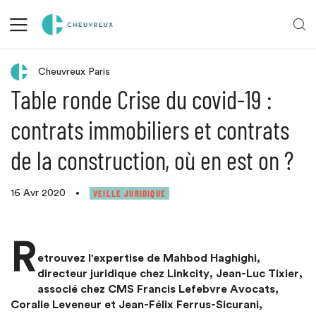
Retour aux actualités
Cheuvreux Paris
Table ronde Crise du covid-19 :
contrats immobiliers et contrats
de la construction, où en est on ?
VEILLE JURIDIQUE
16 Avr 2020
•
R
etrouvez l'expertise de Mahbod Haghighi,
directeur juridique chez Linkcity, Jean-Luc Tixier,
associé chez CMS Francis Lefebvre Avocats,
Coralie Leveneur et Jean-Félix Ferrus-Sicurani,