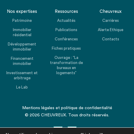
Nos expertises
Ressources
Cheuvreux
Patrimoine
Actualités
Carrières
Immobilier
Publications
Alerte Ethique
résidentiel
Conférences
Contacts
Développement
Fiches pratiques
immobilier
Ouvrage : “La
Financement
transformation de
immobilier
bureaux en
Investissement et
logements”
arbitrage
Le Lab
Mentions légales
et
politique de confidentialité
© 2026 CHEUVREUX. Tous droits réservés.