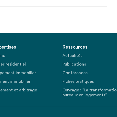
pertises
Ressources
ine
Actualités
er résidentiel
Publications
pement immobilier
Conférences
ment immobilier
Fiches pratiques
sement et arbitrage
Ouvrage : “La transformati
bureaux en logements”