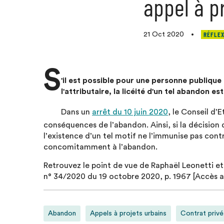
appel à p
RÉFLEX
21 Oct 2020
•
S
'il est possible pour une personne publique
l'attributaire, la licéité d'un tel abandon e
Dans un
arrêt du 10 juin 2020
, le Conseil d’
conséquences de l’abandon. Ainsi, si la décision d
l’existence d’un tel motif ne l’immunise pas co
concomitamment à l’abandon.
Retrouvez le point de vue de Raphaël Leonetti et
n° 34/2020 du 19 octobre 2020, p. 1967 [Accès 
Abandon
Appels à projets urbains
Contrat privé 