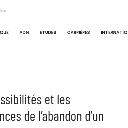
IQUE
ADN
ÉTUDES
CARRIÈRES
INTERNATIO
ssibilités et les
ces de l’abandon d’un