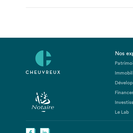
Nos ex
Patrimo
Immobili
Dévelop
Finance
Investis
Le Lab