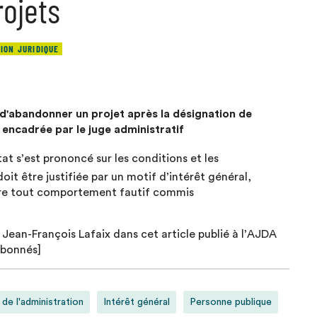
rojets
ION JURIDIQUE
 d'abandonner un projet après la désignation de
st encadrée par le juge administratif
Etat s’est prononcé sur les conditions et les
oit être justifiée par un motif d’intérêt général,
ntre tout comportement fautif commis
 Jean-François Lafaix dans cet article publié à l’AJDA
abonnés]
de l'administration
Intérêt général
Personne publique