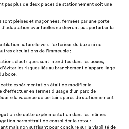
t pas plus de deux places de stationnement soit une
is sont pleines et maçonnées, fermées par une porte
 d’adaptation éventuelles ne devront pas perturber la
ntilation naturelle vers l’extérieur du boxe ni ne
utres circulations de l’immeuble ;
llations électriques sont interdites dans les boxes,
d’éviter les risques liés au branchement d’appareillage
du boxe.
e cette expérimentation était de modifier la
ble d’effectuer en termes d’usage d’un parc de
réduire la vacance de certains parcs de stationnement
ogation de cette expérimentation dans les mêmes
ogation permettrait de consolider le retour
ant mais non suffisant pour conclure sur la viabilité de