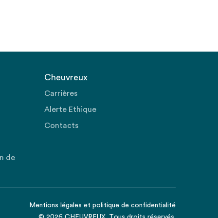
Cheuvreux
Carrières
Alerte Ethique
Contacts
on de
Mentions légales
et
politique de confidentialité
© 2026 CHEUVREUX. Tous droits réservés.