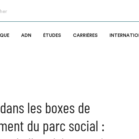
IQUE
ADN
ÉTUDES
CARRIÈRES
INTERNATIO
dans les boxes de
ment du parc social :