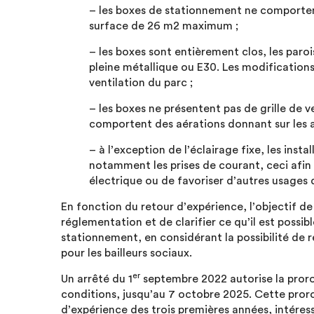
– les boxes de stationnement ne comporten
surface de 26 m2 maximum ;
– les boxes sont entièrement clos, les paro
pleine métallique ou E30. Les modifications
ventilation du parc ;
– les boxes ne présentent pas de grille de ve
comportent des aérations donnant sur les a
– à l’exception de l’éclairage fixe, les insta
notamment les prises de courant, ceci afin 
électrique ou de favoriser d’autres usages 
En fonction du retour d’expérience, l’objectif d
réglementation et de clarifier ce qu’il est possi
stationnement, en considérant la possibilité de 
pour les bailleurs sociaux.
er
Un arrêté du 1
septembre 2022 autorise la pror
conditions, jusqu’au 7 octobre 2025. Cette pror
d’expérience des trois premières années, intéress