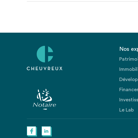
Nos ex
Patrimo
Immobili
Dévelop
Finance
Investis
Le Lab