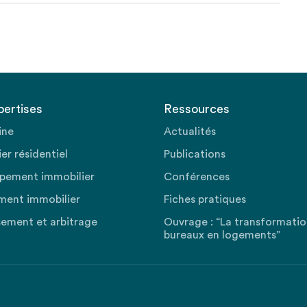
pertises
Ressources
ine
Actualités
er résidentiel
Publications
pement immobilier
Conférences
ment immobilier
Fiches pratiques
sement et arbitrage
Ouvrage : “La transformati
bureaux en logements”