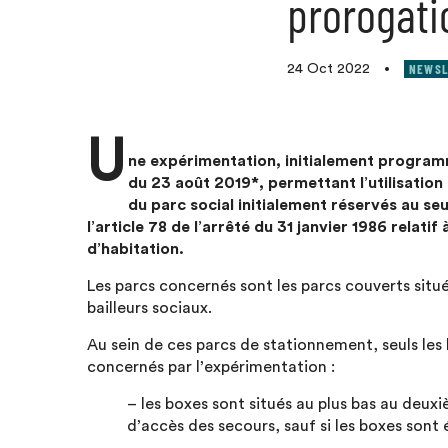
prorogati
NEWSL
24 Oct 2022
•
U
ne expérimentation, initialement programm
du 23 août 2019*, permettant l’utilisatio
du parc social initialement réservés au se
l’article 78 de l’arrêté du 31 janvier 1986 relati
d’habitation.
Les parcs concernés sont les parcs couverts situé
bailleurs sociaux.
Au sein de ces parcs de stationnement, seuls les 
concernés par l’expérimentation :
– les boxes sont situés au plus bas au deu
d’accès des secours, sauf si les boxes sont