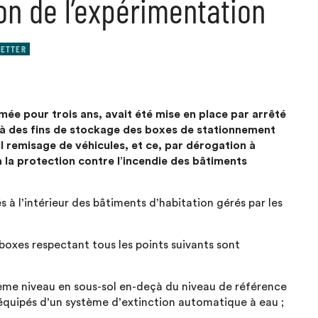
on de l’expérimentation
ETTER
ée pour trois ans, avait été mise en place par arrêté
n à des fins de stockage des boxes de stationnement
ul remisage de véhicules, et ce, par dérogation à
f à la protection contre l’incendie des bâtiments
s à l’intérieur des bâtiments d’habitation gérés par les
boxes respectant tous les points suivants sont
xième niveau en sous-sol en-deçà du niveau de référence
 équipés d’un système d’extinction automatique à eau ;