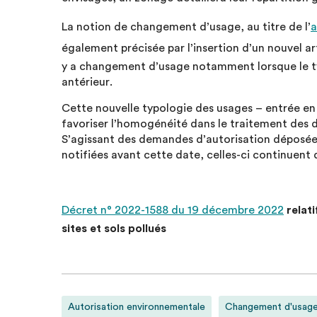
La notion de changement d’usage, au titre de l’
a
également précisée par l’insertion d’un nouvel a
y a changement d’usage notamment lorsque le ty
antérieur.
Cette nouvelle typologie des usages – entrée en 
favoriser l’homogénéité dans le traitement des 
S’agissant des demandes d’autorisation déposées
notifiées avant cette date, celles-ci continuent d
Décret n° 2022-1588 du 19 décembre 2022
relati
sites et sols pollués
Autorisation environnementale
Changement d'usag