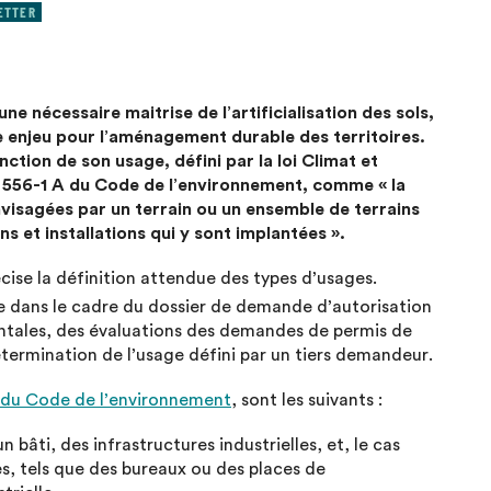
ETTER
ne nécessaire maitrise de l’artificialisation des sols,
le enjeu pour l’aménagement durable des territoires.
nction de son usage, défini par la loi Climat et
e L. 556-1 A du Code de l’environnement, comme « la
nvisagées par un terrain ou un ensemble de terrains
ns et installations qui y sont implantées ».
cise la définition attendue des types d’usages.
e dans le cadre du dossier de demande d’autorisation
tales, des évaluations des demandes de permis de
termination de l’usage défini par un tiers demandeur.
A du Code de l’environnement
, sont les suivants :
bâti, des infrastructures industrielles, et, le cas
, tels que des bureaux ou des places de