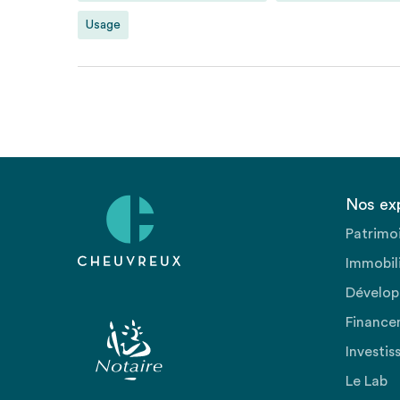
Usage
Nos ex
Patrimo
Immobili
Dévelop
Finance
Investis
Le Lab