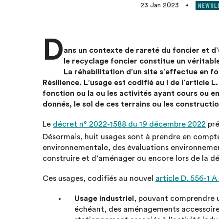
NEWSL
23 Jan 2023
•
D
ans un contexte de rareté du foncier et d’u
le recyclage foncier constitue un véritab
La réhabilitation d’un site s’effectue en fo
Résilience. L’usage est codifié au I de l’articl
fonction ou la ou les activités ayant cours ou e
donnés, le sol de ces terrains ou les constructio
Le
décret n° 2022-1588 du 19 décembre 2022
pré
Désormais, huit usages sont à prendre en compt
environnementale, des évaluations environnemen
construire et d’aménager ou encore lors de la dé
Ces usages, codifiés au nouvel
article D. 556-1 
Usage industriel
, pouvant comprendre un 
échéant, des aménagements accessoires