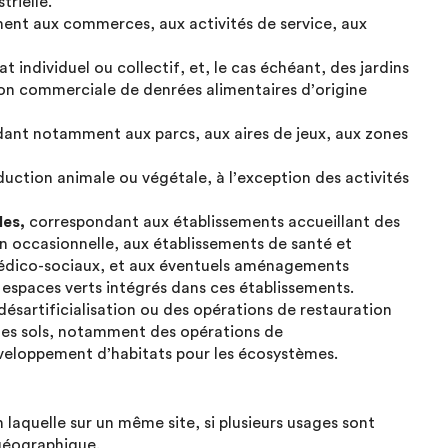
trielle.
nt aux commerces, aux activités de service, aux
 individuel ou collectif, et, le cas échéant, des jardins
non commerciale de denrées alimentaires d’origine
ant notamment aux parcs, aux aires de jeux, aux zones
duction animale ou végétale, à l’exception des activités
les,
correspondant aux établissements accueillant des
n occasionnelle, aux établissements de santé et
médico-sociaux, et aux éventuels aménagements
et espaces verts intégrés dans ces établissements.
ésartificialisation ou des opérations de restauration
 des sols, notamment des opérations de
éveloppement d’habitats pour les écosystèmes.
laquelle sur un même site, si plusieurs usages sont
 géographique.