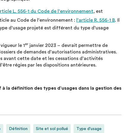
rticle L. 556-1 du Code de l’environnement
, est
rticle au Code de l’environnement :
l’article R. 556-1 B
. Il
pe d’usage projeté est différent du type d’usage
er
vigueur le 1
janvier 2023 – devrait permettre de
dossiers de demandes d’autorisations administratives.
 avant cette date et les cessations d’activités
’être régies par les dispositions antérieures.
f à la définition des types d’usages dans la gestion des
e
Définition
Site et sol pollué
Type d'usage