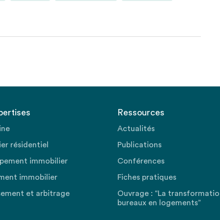
pertises
Ressources
ine
Actualités
er résidentiel
Publications
pement immobilier
Conférences
ment immobilier
Fiches pratiques
sement et arbitrage
Ouvrage : “La transformati
bureaux en logements”