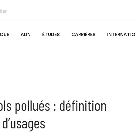
IQUE
ADN
ÉTUDES
CARRIÈRES
INTERNATIO
ols pollués : définition
 d’usages