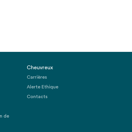
Cheuvreux
Carrières
Alerte Ethique
Contacts
on de