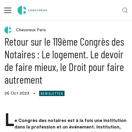
Retour aux actualités
Cheuvreux Paris
Retour sur le 119ème Congrès des
Notaires : Le logement. Le devoir
de faire mieux, le Droit pour faire
autrement
NEWSLETTER
26 Oct 2023
•
L
e Congrès des notaires est à la fois une institution
dans la profession et un évènement. Institution,