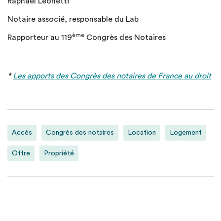
Raphaël Léonetti
Notaire associé, responsable du Lab
ème
Rapporteur au 119
Congrès des Notaires
*
Les apports des Congrès des notaires de France au droit
Accès
Congrès des notaires
Location
Logement
Offre
Propriété