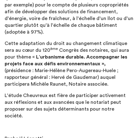
par exemple) pour le compte de plusieurs copropriétés
afin de développer des solutions de financement,
d’énergie, voire de fraîcheur, à l’échelle d’un îlot ou d’un
quartier plutôt qu’à l’échelle de chaque bâtiment
(adoptée à 97%).
Cette adaptation du droit au changement climatique
ème
sera au cœur du 120
Congrès des notaires, qui aura
pour thème «
L’urbanisme durable. Accompagner les
projets face aux défis environnementaux »,
(présidence : Marie-Hélène Pero-Augereau-Huele ;
rapporteur général : Hervé de Gaudemar) auquel
participera Michèle Raunet, Notaire associée.
L’étude Cheuvreux est fière de participer activement
aux réflexions et aux avancées que le notariat peut
proposer sur des sujets déterminants pour notre
société.