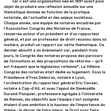
car c’est une organisation née en 1891 ayant pour
objet de produire une réflexion annuelle sur une
thématique donnée en fonction de la pratique
notariale, de l’actualité et des enjeux sociétaux.
Chaque année, une équipe de notaires encadrée par
l’Association Congrès des Notaires de France,
resserrée autour d’un président et d’un rapporteur
général, et par un professeur de droit reconnu dans sa
matière, produit un rapport sur cette thématique. Ce
dernier aboutit à un évènement car, pendant trois
jours, le Congrès des notaires propose des parcours
de formations et des propositions de réforme – qu’il
est fréquent que le législateur retienne*. Le 119ème
Congrès des notaires était dédié au logement. Sous la
Présidence d'Yves Delecraz, notaire à Lyon,
l’orchestration du rapporteur général Eric Cevaer,
notaire à Cap-d’Ail, et avec l’appui de Gwénaëlle
Durand-Pasquier, professeure agrégée à l’Université
de Rennes, les objectifs que l’équipe s’est assignée
étaient d’une ambition à la hauteur de l’importance du
thème : le devoir de faire mieux, le Droit pour faire