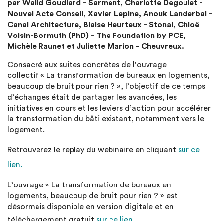
par Walid Goudiard - Sarment, Charlotte Degoulet -
Nouvel Acte Conseil, Xavier Lepine, Anouk Landerbal -
Canal Architecture, Blaise Heurteux - Stonal, Chloë
Voisin-Bormuth (PhD) - The Foundation by PCE,
Michèle Raunet et Juliette Marion - Cheuvreux.
Consacré aux suites concrètes de l’ouvrage
collectif « La transformation de bureaux en logements,
beaucoup de bruit pour rien ? », l’objectif de ce temps
d’échanges était de partager les avancées, les
initiatives en cours et les leviers d’action pour accélérer
la transformation du bâti existant, notamment vers le
logement.
Retrouverez le replay du webinaire en cliquant
sur ce
lien.
L’ouvrage « La transformation de bureaux en
logements, beaucoup de bruit pour rien ? » est
désormais disponible en version digitale et en
téléchargement gratuit
sur ce lien
.