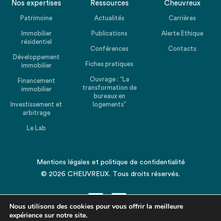
Nos expertises
Ressources
Cheuvreux
Patrimoine
Actualités
Carrières
Immobilier
Publications
Alerte Ethique
résidentiel
Conférences
Contacts
Développement
Fiches pratiques
immobilier
Ouvrage : “La
Financement
transformation de
immobilier
bureaux en
Investissement et
logements”
arbitrage
Le Lab
Mentions légales
et
politique de confidentialité
© 2026 CHEUVREUX. Tous droits réservés.
Nous utilisons des cookies pour vous offrir la meilleure
expérience sur notre site.