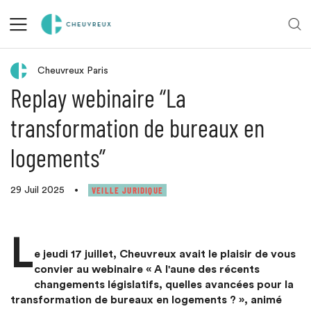
Retour aux actualités
Cheuvreux Paris
Replay webinaire “La
transformation de bureaux en
logements”
VEILLE JURIDIQUE
29 Juil 2025
•
L
e jeudi 17 juillet, Cheuvreux avait le plaisir de vous
convier au webinaire « A l'aune des récents
changements législatifs, quelles avancées pour la
transformation de bureaux en logements ? », animé