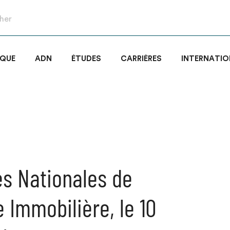
IQUE
ADN
ÉTUDES
CARRIÈRES
INTERNATIO
s Nationales de
e Immobilière, le 10