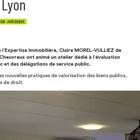
 Lyon
ION JURIDIQUE
e l’Expertise Immobilière, Claire MOREL-VULLIEZ de
euvreux ont animé un atelier dédié à l’évaluation
c et des délégations de service public.
es nouvelles pratiques de valorisation des biens publics,
 de droit.