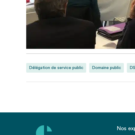
Délégation de service public
Domaine public
D
Nos ex