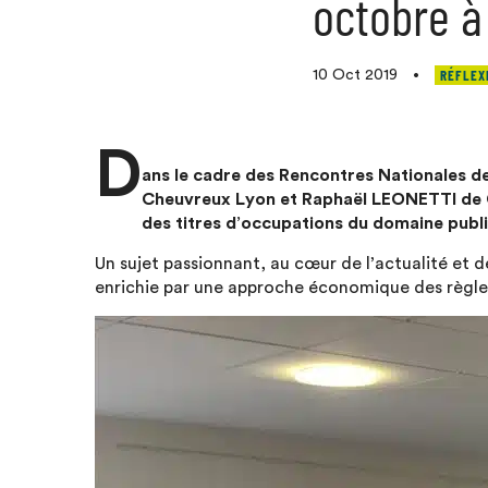
octobre à
RÉFLEX
10 Oct 2019
•
D
ans le cadre des Rencontres Nationales d
Cheuvreux Lyon et Raphaël LEONETTI de Ch
des titres d’occupations du domaine publi
Un sujet passionnant, au cœur de l’actualité et d
enrichie par une approche économique des règles