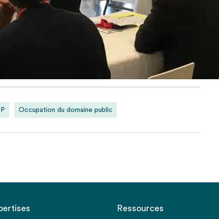
SP
Occupation du domaine public
pertises
Ressources