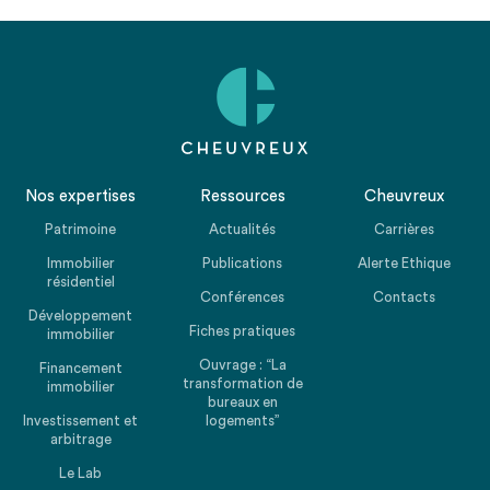
Nos expertises
Ressources
Cheuvreux
Patrimoine
Actualités
Carrières
Immobilier
Publications
Alerte Ethique
résidentiel
Conférences
Contacts
Développement
Fiches pratiques
immobilier
Ouvrage : “La
Financement
transformation de
immobilier
bureaux en
Investissement et
logements”
arbitrage
Le Lab