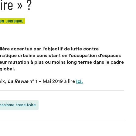
ire » ?
ON JURIDIQUE
ère accentué par l'objectif de lutte contre
pratique urbaine consistant en l'occupation d'espaces
leur mutation à plus ou moins long terme dans le cadre
global.
oix,
La Revue
n° 1 – Mai 2019 à lire
ici.
banisme transitoire