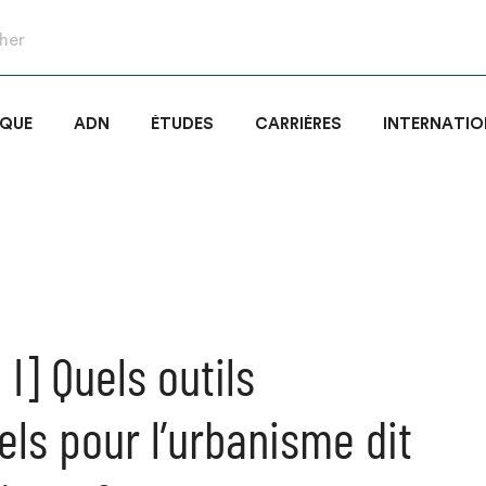
IQUE
ADN
ÉTUDES
CARRIÈRES
INTERNATIO
I] Quels outils
els pour l’urbanisme dit