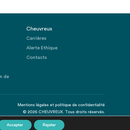
Cheuvreux
Carrières
Alerte Ethique
Contacts
on de
Mentions légales
et
politique de confidentialité
© 2026 CHEUVREUX. Tous droits réservés.
Accepter
Rejeter