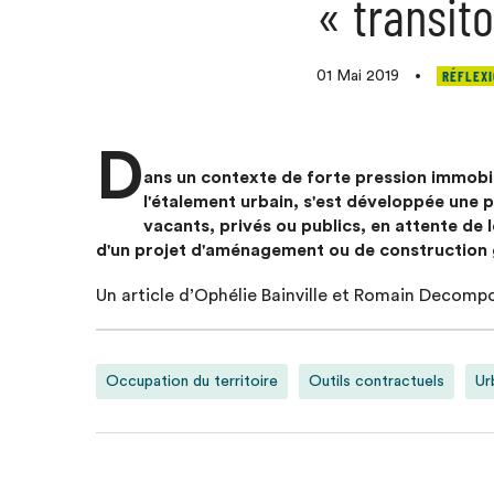
« transito
RÉFLEXI
01 Mai 2019
•
D
ans un contexte de forte pression immobili
l'étalement urbain, s'est développée une 
vacants, privés ou publics, en attente de 
d'un projet d'aménagement ou de construction 
Un article d’Ophélie Bainville et Romain Decomp
Occupation du territoire
Outils contractuels
Ur