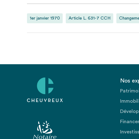
1er janvier 1970
Article L. 631-7 CCH
Changeme
Nos ex
Patrimo
Immobili
Dévelop
Finance
Investis