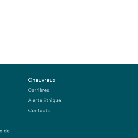
Cheuvreux
Carrières
Alerte Ethique
Contacts
on de