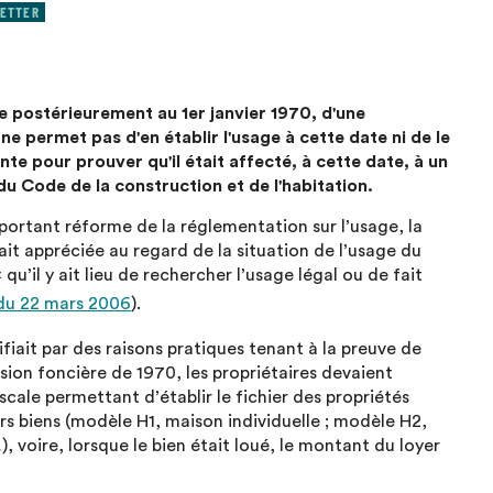
ETTER
e postérieurement au 1er janvier 1970, d'une
ne permet pas d'en établir l'usage à cette date ni de le
nte pour prouver qu'il était affecté, à cette date, à un
 du Code de la construction et de l'habitation.
portant réforme de la réglementation sur l’usage, la
it appréciée au regard de la situation de l’usage du
 qu’il y ait lieu de rechercher l’usage légal ou de fait
 du 22 mars 2006
).
ifiait par des raisons pratiques tenant à la preuve de
vision foncière de 1970, les propriétaires devaient
scale permettant d’établir le fichier des propriétés
eurs biens (modèle H1, maison individuelle ; modèle H2,
voire, lorsque le bien était loué, le montant du loyer