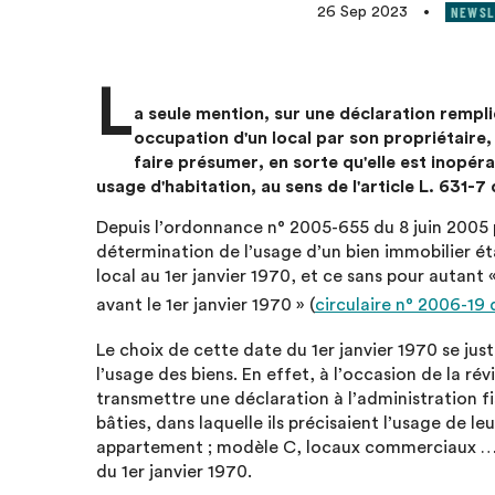
NEWSL
26 Sep 2023
•
L
a seule mention, sur une déclaration rempli
occupation d'un local par son propriétaire, 
faire présumer, en sorte qu'elle est inopéra
usage d'habitation, au sens de l'article L. 631-7
Depuis l’ordonnance n° 2005-655 du 8 juin 2005 
détermination de l’usage d’un bien immobilier éta
local au 1er janvier 1970, et ce sans pour autant «
avant le 1er janvier 1970 » (
circulaire n° 2006-19
Le choix de cette date du 1er janvier 1970 se just
l’usage des biens. En effet, à l’occasion de la ré
transmettre une déclaration à l’administration fi
bâties, dans laquelle ils précisaient l’usage de l
appartement ; modèle C, locaux commerciaux …), 
du 1er janvier 1970.