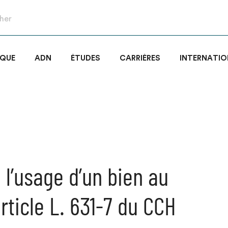
IQUE
ADN
ÉTUDES
CARRIÈRES
INTERNATIO
 l’usage d’un bien au
’article L. 631-7 du CCH