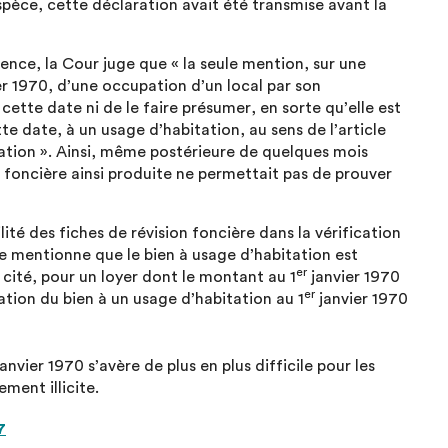
espèce, cette déclaration avait été transmise avant la
dence, la Cour juge que « la seule mention, sur une
r 1970, d’une occupation d’un local par son
 cette date ni de le faire présumer, en sorte qu’elle est
te date, à un usage d’habitation, au sens de l’article
tation ». Ainsi, même postérieure de quelques mois
n foncière ainsi produite ne permettait pas de prouver
ité des fiches de révision foncière dans la vérification
e mentionne que le bien à usage d’habitation est
er
cité, pour un loyer dont le montant au 1
janvier 1970
er
tation du bien à un usage d’habitation au 1
janvier 1970
anvier 1970 s’avère de plus en plus difficile pour les
ment illicite.
7