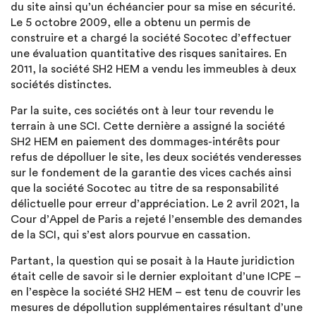
du site ainsi qu’un échéancier pour sa mise en sécurité.
Le 5 octobre 2009, elle a obtenu un permis de
construire et a chargé la société Socotec d’effectuer
une évaluation quantitative des risques sanitaires. En
2011, la société SH2 HEM a vendu les immeubles à deux
sociétés distinctes.
Par la suite, ces sociétés ont à leur tour revendu le
terrain à une SCI. Cette dernière a assigné la société
SH2 HEM en paiement des dommages-intérêts pour
refus de dépolluer le site, les deux sociétés venderesses
sur le fondement de la garantie des vices cachés ainsi
que la société Socotec au titre de sa responsabilité
délictuelle pour erreur d’appréciation. Le 2 avril 2021, la
Cour d’Appel de Paris a rejeté l’ensemble des demandes
de la SCI, qui s’est alors pourvue en cassation.
Partant, la question qui se posait à la Haute juridiction
était celle de savoir si le dernier exploitant d’une ICPE –
en l’espèce la société SH2 HEM – est tenu de couvrir les
mesures de dépollution supplémentaires résultant d’une