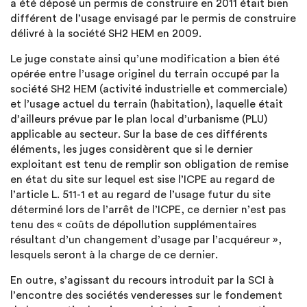
a été déposé un permis de construire en 2011 était bien
différent de l’usage envisagé par le permis de construire
délivré à la société SH2 HEM en 2009.
Le juge constate ainsi qu’une modification a bien été
opérée entre l’usage originel du terrain occupé par la
société SH2 HEM (activité industrielle et commerciale)
et l’usage actuel du terrain (habitation), laquelle était
d’ailleurs prévue par le plan local d’urbanisme (PLU)
applicable au secteur. Sur la base de ces différents
éléments, les juges considèrent que si le dernier
exploitant est tenu de remplir son obligation de remise
en état du site sur lequel est sise l’ICPE au regard de
l’article L. 511-1 et au regard de l’usage futur du site
déterminé lors de l’arrêt de l’ICPE, ce dernier n’est pas
tenu des « coûts de dépollution supplémentaires
résultant d’un changement d’usage par l’acquéreur »,
lesquels seront à la charge de ce dernier.
En outre, s’agissant du recours introduit par la SCI à
l’encontre des sociétés venderesses sur le fondement