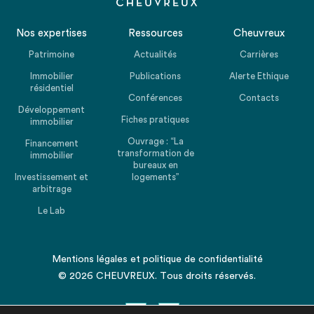
Nos expertises
Ressources
Cheuvreux
Patrimoine
Actualités
Carrières
Immobilier
Publications
Alerte Ethique
résidentiel
Conférences
Contacts
Développement
Fiches pratiques
immobilier
Ouvrage : “La
Financement
transformation de
immobilier
bureaux en
Investissement et
logements”
arbitrage
Le Lab
Mentions légales
et
politique de confidentialité
© 2026 CHEUVREUX. Tous droits réservés.