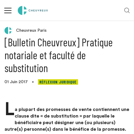
Retour aux actualités
Cheuvreux Paris
[Bulletin Cheuvreux] Pratique
notariale et faculté de
substitution
RÉFLEXION JURIDIQUE
01 Juin 2017
•
L
a plupart des promesses de vente contiennent une
clause dite « de substitution » par laquelle le
bénéficiaire peut désigner une (ou plusieurs)
autre(s) personne(s) dans le bénéfice de la promesse.