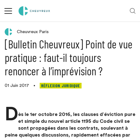
Retour aux actualités
Cheuvreux Paris
[Bulletin Cheuvreux] Point de vue
pratique : faut-il toujours
renoncer à l’imprévision ?
RÉFLEXION JURIDIQUE
01 Juin 2017
•
D
ès le 1er octobre 2016, les clauses d’éviction pure
et simple du nouvel article 1195 du Code civil se
sont propagées dans les contrats, soulevant à
peine quelques discussions, rapidement effacées par