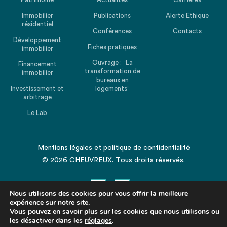
Immobilier
Publications
Alerte Ethique
résidentiel
Conférences
Contacts
Développement
Fiches pratiques
immobilier
Ouvrage : “La
Financement
transformation de
immobilier
bureaux en
Investissement et
logements”
arbitrage
Le Lab
Mentions légales
et
politique de confidentialité
© 2026 CHEUVREUX. Tous droits réservés.
Nous utilisons des cookies pour vous offrir la meilleure
expérience sur notre site.
Vous pouvez en savoir plus sur les cookies que nous utilisons ou
les désactiver dans les
Revenir en haut de la page
réglages
.