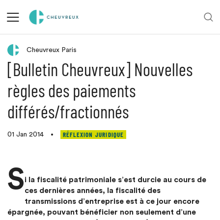
Retour aux actualités
Cheuvreux Paris
[Bulletin Cheuvreux] Nouvelles
règles des paiements
différés/fractionnés
RÉFLEXION JURIDIQUE
01 Jan 2014
•
S
i la fiscalité patrimoniale s’est durcie au cours de
ces dernières années, la fiscalité des
transmissions d’entreprise est à ce jour encore
épargnée, pouvant bénéficier non seulement d’une