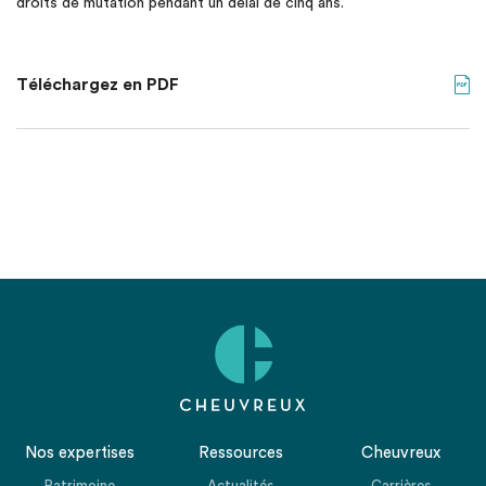
droits de mutation pendant un délai de cinq ans.
Téléchargez en PDF
Nos expertises
Ressources
Cheuvreux
Patrimoine
Actualités
Carrières