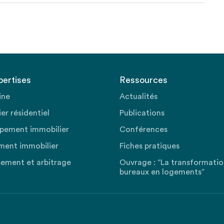
pertises
Ressources
ine
Actualités
er résidentiel
Publications
pement immobilier
Conférences
ment immobilier
Fiches pratiques
sement et arbitrage
Ouvrage : “La transformati
bureaux en logements”