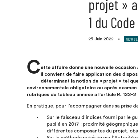
projet » a
1 du Code
NEWSL
29 Juin 2022
•
C
ette affaire donne une nouvelle occasion 
il convient de faire application des dispos
déterminant la notion de « projet » tel qu
environnementale obligatoire ou après examen au
rubriques du tableau annexé à l’article R. 122-
En pratique, pour l’accompagner dans sa prise de 
Sur le faisceau d’indices fourni par le 
publié en 2017 : proximité géographique 
différentes composantes du projet, obje
Sur la méthode précisée par l’Autorité 