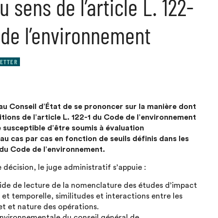
u sens de l’article L. 122-
 de l’environnement
ETTER
au Conseil d’État de se prononcer sur la manière dont
itions de l’article L. 122-1 du Code de l’environnement
e susceptible d’être soumis à évaluation
 cas par cas en fonction de seuils définis dans les
2 du Code de l’environnement.
décision, le juge administratif s’appuie :
guide de lecture de la nomenclature des études d’impact
et temporelle, similitudes et interactions entre les
t et nature des opérations.
environnementale du conseil général de