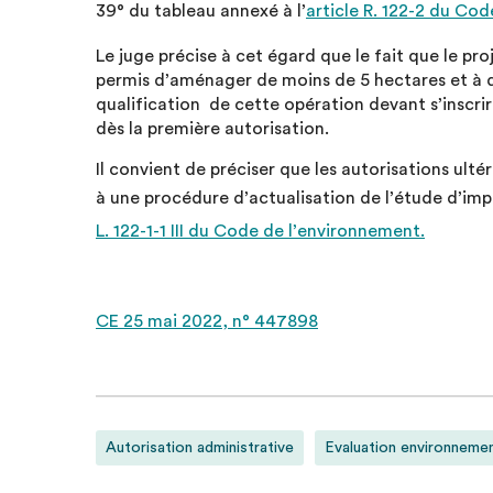
39° du tableau annexé à l’
article R. 122-2 du Co
Le juge précise à cet égard que le fait que le pr
permis d’aménager de moins de 5 hectares et à di
qualification de cette opération devant s’inscr
dès la première autorisation.
Il convient de préciser que les autorisations ulté
à une procédure d’actualisation de l’étude d’imp
L. 122-1-1 III du Code de l’environnement.
CE 25 mai 2022, n° 447898
Autorisation administrative
Evaluation environneme