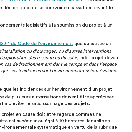
cle R. 122-2 du Code de l’environnement
. Sa demande
e décide donc de se pourvoir en cassation devant le
ondements législatifs à la soumission du projet à un
. 122-1 du Code de l’environnement
que constitue un
d’installation ou d’ouvrages, ou d’autres interventions
l’exploitation des ressources du sol »,
ledit projet devant
n cas de fractionnement dans le temps et dans l’espace
in que ses incidences sur l’environnement soient évaluées
que les incidences sur l’environnement d’un projet
ce de plusieurs autorisations doivent être appréciées
afin d’éviter le saucissonnage des projets.
le projet en cause doit être regardé comme une
te est supérieur ou égal à 10 hectares, laquelle se
nvironnementale systématique en vertu de la rubrique