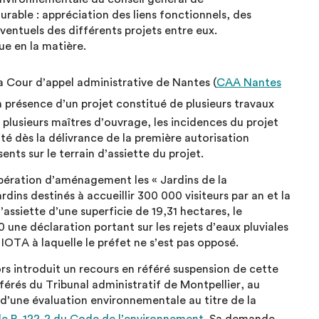
able : appréciation des liens fonctionnels, des
ventuels des différents projets entre eux.
ue en la matière.
la Cour d’appel administrative de Nantes (
CAA Nantes
n présence d’un projet constitué de plusieurs travaux
 plusieurs maîtres d’ouvrage, les incidences du projet
té dès la délivrance de la première autorisation
ents sur le terrain d’assiette du projet.
’opération d’aménagement les « Jardins de la
dins destinés à accueillir 300 000 visiteurs par an et la
’assiette d’une superficie de 19,31 hectares, le
 une déclaration portant sur les rejets d’eaux pluviales
 IOTA à laquelle le préfet ne s’est pas opposé.
s introduit un recours en référé suspension de cette
férés du Tribunal administratif de Montpellier, au
 d’une évaluation environnementale au titre de la