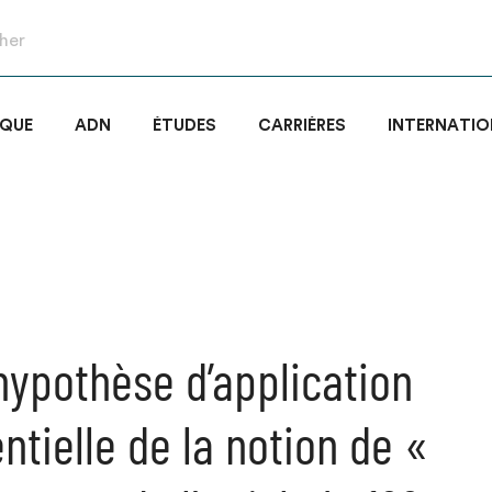
IQUE
ADN
ÉTUDES
CARRIÈRES
INTERNATIO
hypothèse d’application
ntielle de la notion de «