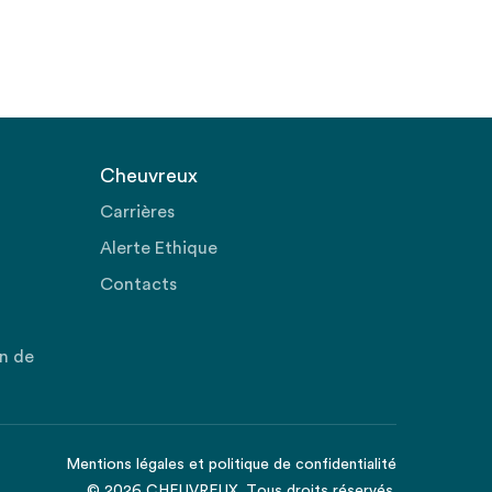
Cheuvreux
Carrières
Alerte Ethique
Contacts
on de
Mentions légales
et
politique de confidentialité
© 2026 CHEUVREUX. Tous droits réservés.