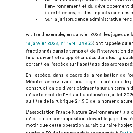
l’environnement et du développement dur
interférences, et des impacts cumulés é
Sur la jurisprudence administrative rend
A titre d’exemple, en Janvier 2022, les juges de 
18 janvier 2022, n° 19NT04955
) ont rappelé qu’e
fractionnés dans le temps et de l’intervention de
final doivent être appréhendées dans leur globali
portant en l’espèce sur l’abattage des arbres prés
En l’espèce, dans le cadre de la réalisation de l
Méditerranée » ayant pour objet la création de jar
construction de divers bâtiments sur un terrain d
département de l’Hérault a déposé en juillet 2020
au titre de la rubrique 2.1.5.0 de la nomenclature
L’association France Nature Environnement a alor
décision de non-opposition devant le juge des ré
motif que cette opération aurait dû faire l’objet