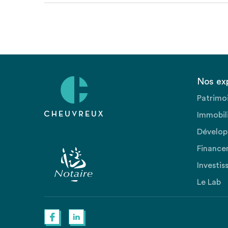
Nos ex
Patrimo
Immobili
Dévelop
Finance
Investis
Le Lab