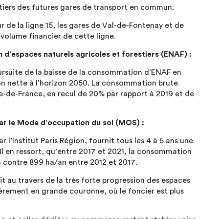
iers des futures gares de transport en commun.
r de la ligne 15, les gares de Val-de-Fontenay et de
 volume financier de cette ligne.
 d’espaces naturels agricoles et forestiers (ENAF) :
ursuite de la baisse de la consommation d’ENAF en
tion nette à l’horizon 2050. La consommation brute
e-de-France, en recul de 20% par rapport à 2019 et de
ar le Mode d’occupation du sol (MOS) :
’Institut Paris Région, fournit tous les 4 à 5 ans une
 Il en ressort, qu’entre 2017 et 2021, la consommation
 contre 899 ha/an entre 2012 et 2017.
t au travers de la très forte progression des espaces
ièrement en grande couronne, où le foncier est plus