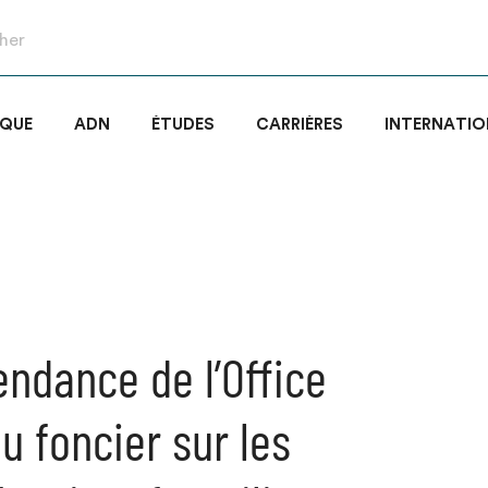
IQUE
ADN
ÉTUDES
CARRIÈRES
INTERNATIO
endance de l’Office
u foncier sur les