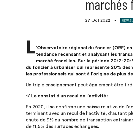
marchés f
NEWSL
27 Oct 2022
•
L
’Observatoire régional du foncier (ORF) en 
tendance recensant et analysant les transac
marché francilien. Sur la période 2017-2019
du foncier à urbaniser qui représente 20% des v
les professionnels qui sont à l’origine de plus 
Un triple enseignement peut également être tiré
1/ Le constat d’un recul de l’activité :
En 2020, il se confirme une baisse relative de l’
terminant avec un recul de l’activité, d’autant pl
chute de 9% du nombre de transaction entraînant
de 11,5% des surfaces échangées.