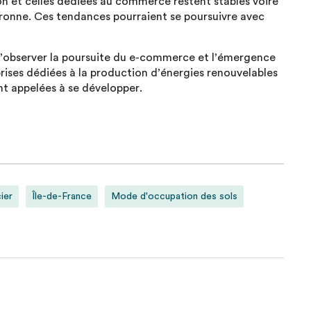
on et celles dédiées au commerce restent stables voire
onne. Ces tendances pourraient se poursuivre avec
’observer la poursuite du e-commerce et l’émergence
ises dédiées à la production d’énergies renouvelables
nt appelées à se développer.
ier
Île-de-France
Mode d'occupation des sols