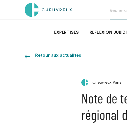
EXPERTISES
RÉFLEXION JURID
Retour aux actualités
Cheuvreux Paris
Note de t
régional d