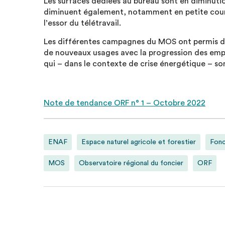
Les surfaces dédiées au bureau sont en diminuti
diminuent également, notamment en petite cour
l’essor du télétravail.
Les différentes campagnes du MOS ont permis d
de nouveaux usages avec la progression des empr
qui – dans le contexte de crise énergétique – so
Note de tendance ORF n° 1 – Octobre 2022
ENAF
Espace naturel agricole et forestier
Fonc
MOS
Observatoire régional du foncier
ORF