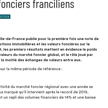
onciers franciliens
ETTER
Ile-de-France publie pour la première fois une note de
tions immobilières et les valeurs foncières sur le
, les premiers résultats mettent en évidence le poids
aleurs du marché foncier global, et le rôle joué par
de la moitié des échanges de valeurs entre eux.
 sur la même période de référence :
activité du marché foncier régional avec une année se
us marqué qu’il intervient après le record de 2019,
 un repli des volumes financiers de 14% et une baisse