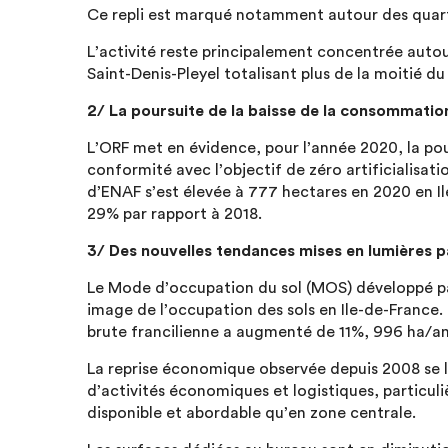
Ce repli est marqué notamment autour des quart
L’activité reste principalement concentrée autou
Saint-Denis-Pleyel totalisant plus de la moitié du
2/ La poursuite de la baisse de la consommation
L’ORF met en évidence, pour l’année 2020, la po
conformité avec l’objectif de zéro artificialisa
d’ENAF s’est élevée à 777 hectares en 2020 en Il
29% par rapport à 2018.
3/ Des nouvelles tendances mises en lumières p
Le Mode d’occupation du sol (MOS) développé par l
image de l’occupation des sols en Ile-de-France.
brute francilienne a augmenté de 11%, 996 ha/an
La reprise économique observée depuis 2008 se li
d’activités économiques et logistiques, particul
disponible et abordable qu’en zone centrale.