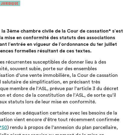
 JURIDIQUE
, la 3ème chambre civile de la Cour de cassation* s’est
la mise en conformité des statuts des associations
nt l’entrée en vigueur de l’ordonnance du 1er juillet
ences formelles résultant de ces textes.
es récurrentes susceptibles de donner lieu à des
ité, souvent subie, porte sur des ensembles
sation d’une vente immobilière, la Cour de cassation
 salutaire de simplification, en précisant très
aque membre de l’ASL, prévue par l’article 3 du décret
n et donc de la constitution de l’ASL, de sorte qu’il
 aux statuts lors de leur mise en conformité.
rudence en adéquation certaine avec les besoins de la
ssation vient encore d’être tout récemment confirmée
.750
) rendu à propos de l’annexion du plan parcellaire,