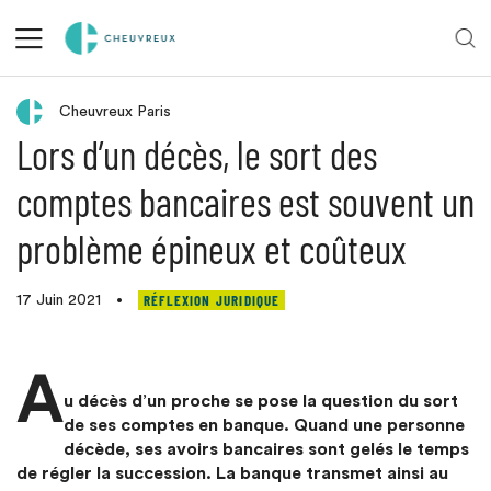
Retour aux actualités
Cheuvreux Paris
Lors d’un décès, le sort des
comptes bancaires est souvent un
problème épineux et coûteux
RÉFLEXION JURIDIQUE
17 Juin 2021
•
A
u décès d’un proche se pose la question du sort
de ses comptes en banque. Quand une personne
décède, ses avoirs bancaires sont gelés le temps
de régler la succession. La banque transmet ainsi au