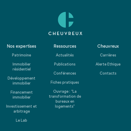
Nos expertises
Ressources
Cheuvreux
Patrimoine
Actualités
Carrières
Immobilier
Publications
Alerte Ethique
résidentiel
Conférences
Contacts
Développement
Fiches pratiques
immobilier
Ouvrage : “La
Financement
transformation de
immobilier
bureaux en
Investissement et
logements”
arbitrage
Le Lab