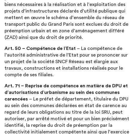
biens nécessaires à la réalisation et à l’exploitation des
projets d’infrastructures déclarés d’utilité publique qui
mettent en œuvre le schéma d’ensemble du réseau de
transport public du Grand Paris sont exclues du droit de
préemption urbain et en zone d’aménagement différé
(ZAD) ainsi que du droit de priorité.
Art. 50 – Compétence de l’Etat
– La compétence de
l’autorité administrative de l’Etat pour se prononcer sur
un projet de la société SNCF Réseau est élargie aux
travaux, constructions et installations réalisés pour le
compte de ses filiales.
Art. 71 – Reprise de compétence en matière de DPU et
d’autorisations d’urbanisme au sein des communes
carencées
– Le préfet de département, titulaire du DPU
au sein des communes déclarées en état de carence au
regard de leurs obligations au titre de la loi SRU, peut
autoriser, par arrêté motivé et pour un bien précisément
identifié, la reprise du droit de préemption par la
collectivité initialement compétente ainsi que l’exercice