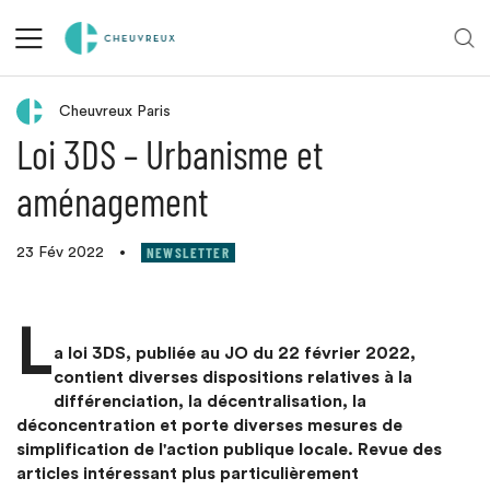
Retour aux actualités
Cheuvreux Paris
Loi 3DS – Urbanisme et
aménagement
NEWSLETTER
23 Fév 2022
•
L
a loi 3DS, publiée au JO du 22 février 2022,
contient diverses dispositions relatives à la
différenciation, la décentralisation, la
déconcentration et porte diverses mesures de
simplification de l'action publique locale. Revue des
articles intéressant plus particulièrement