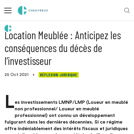
Retour aux actualités
Location Meublée : Anticipez les
conséquences du décès de
l’investisseur
RÉFLEXION JURIDIQUE
25 Oct 2021
•
L
es investissements LMNP/LMP (Loueur en meublé
non professionnel/ Loueur en meublé
professionnel) ont connu un développement
fulgurant dans les dernières décennies. Si ce régime
offre indéniablement des intérêts fiscaux et juridiques