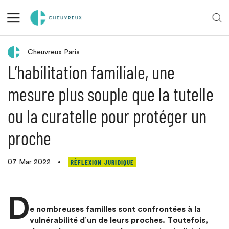
Retour aux actualités
Cheuvreux Paris
L’habilitation familiale, une
mesure plus souple que la tutelle
ou la curatelle pour protéger un
proche
RÉFLEXION JURIDIQUE
07 Mar 2022
•
D
e nombreuses familles sont confrontées à la
vulnérabilité d’un de leurs proches. Toutefois,