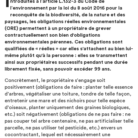
I
ntroduites à l’article L.132-3 du Code de
l’environnement par la loi du 8 août 2016 pour la
reconquête de la biodiversité, de la nature et des
paysages, les obligations réelles environnementales
(ORE) permettent à un propriétaire de grever
contractuellement son bien d'obligations
environnementales pérennes. Ces obligations sont
qualifiées de « réelles » car elles s'attachent au bien lui-
même plutôt qu'à la personne : elles se transmettent
ainsi aux propriétaires successifs pendant une durée
librement fixée, sans pouvoir excéder 99 ans.
Concrètement, le propriétaire s’engage soit
positivement (obligations de faire : planter telle essence
d’arbres, végétaliser une toiture, tondre de telle façon,
entretenir une mare et des nichoirs pour telle espèce
d’oiseaux, planter uniquement des graines biologiques,
etc.) soit négativement (obligations de ne pas faire : ne
pas couper tel arbre centenaire, ne pas artificialiser telle
parcelle, ne pas utiliser tel pesticide, etc.) envers un
cocontractant, lequel est nécessairement une