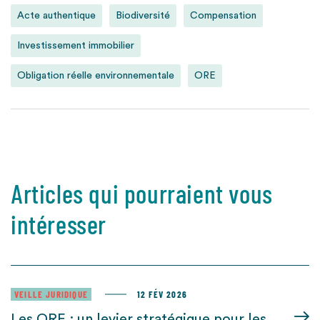
Acte authentique
Biodiversité
Compensation
Investissement immobilier
Obligation réelle environnementale
ORE
Articles qui pourraient vous
intéresser
VEILLE JURIDIQUE
12 FÉV 2026
Les ORE : un levier stratégique pour les