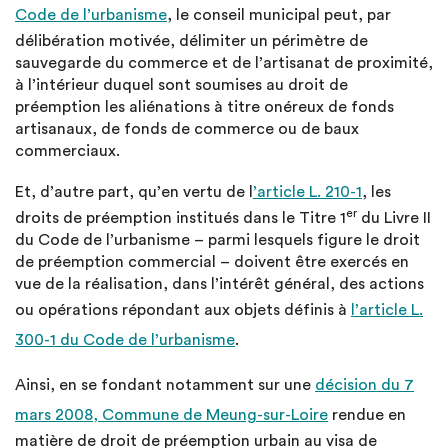
Code de l’urbanisme
, le conseil municipal peut, par
délibération motivée, délimiter un périmètre de
sauvegarde du commerce et de l’artisanat de proximité,
à l’intérieur duquel sont soumises au droit de
préemption les aliénations à titre onéreux de fonds
artisanaux, de fonds de commerce ou de baux
commerciaux.
Et, d’autre part, qu’en vertu de l
’article L. 210-1
, les
er
droits de préemption institués dans le Titre 1
du Livre II
du Code de l’urbanisme – parmi lesquels figure le droit
de préemption commercial – doivent être exercés en
vue de la réalisation, dans l’intérêt général, des actions
ou opérations répondant aux objets définis à
l’article L.
300-1 du Code de l’urbanisme
.
Ainsi, en se fondant notamment sur une
décision du 7
mars 2008, Commune de Meung-sur-Loire
rendue en
matière de droit de préemption urbain au visa de