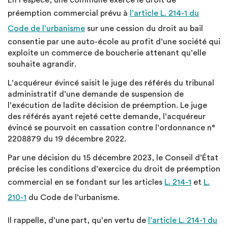
En l’espèce, une commune exerce le droit de
préemption commercial prévu à
l’article L. 214-1 du
Code de l’urbanisme
sur une cession du droit au bail
consentie par une auto-école au profit d’une société qui
exploite un commerce de boucherie attenant qu’elle
souhaite agrandir.
L’acquéreur évincé saisit le juge des référés du tribunal
administratif d’une demande de suspension de
l’exécution de ladite décision de préemption. Le juge
des référés ayant rejeté cette demande, l’acquéreur
évincé se pourvoit en cassation contre l’ordonnance n°
2208879 du 19 décembre 2022.
Par une décision du 15 décembre 2023, le Conseil d’État
précise les conditions d’exercice du droit de préemption
commercial en se fondant sur les articles
L. 214-1
et
L.
210-1
du Code de l’urbanisme.
Il rappelle, d’une part, qu’en vertu de
l’article L. 214-1 du