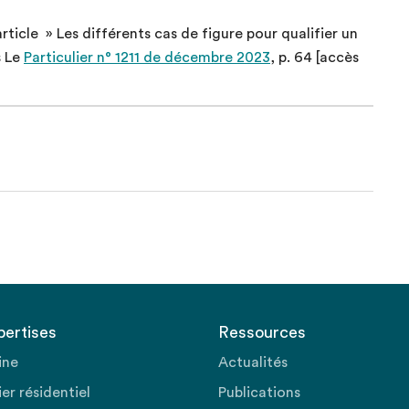
rticle » Les différents cas de figure pour qualifier un
s Le
Particulier n° 1211 de décembre 2023
, p. 64 [accès
pertises
Ressources
ine
Actualités
er résidentiel
Publications