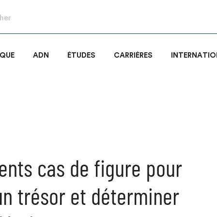
IQUE
ADN
ÉTUDES
CARRIÈRES
INTERNATIO
rents cas de figure pour
un trésor et déterminer