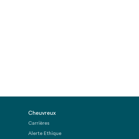
Cheuvreux
Carrières
Alerte Ethique