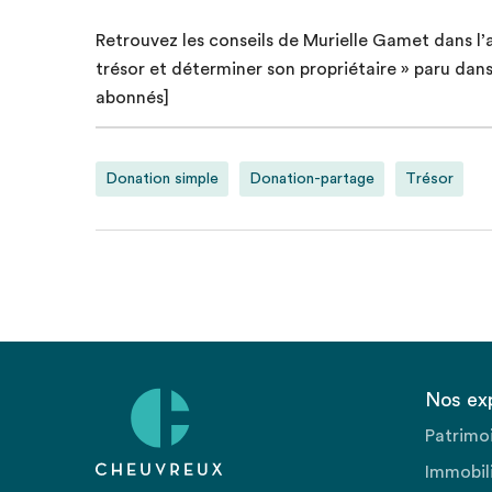
Retrouvez les conseils de Murielle Gamet dans l’a
trésor et déterminer son propriétaire » paru dan
abonnés]
Donation simple
Donation-partage
Trésor
Nos ex
Patrimo
Immobili