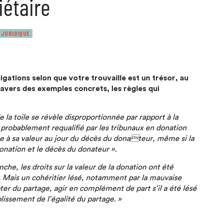
iétaire
 JURIDIQUE
igations selon que votre trouvaille est un trésor, au
travers des exemples concrets, les règles qui
de la toile se révèle disproportionnée par rapport à la
a probablement requalifié par les tribunaux en donation
ée à sa valeur au jour du décès du donateur, même si la
donation et le décès du donateur ».
he, les droits sur la valeur de la donation ont été
. Mais un cohéritier lésé, notamment par la mauvaise
er du partage, agir en complément de part s’il a été lésé
blissement de l’égalité du partage. »