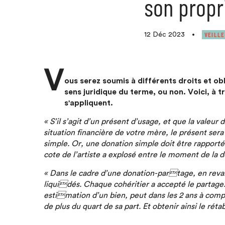
son propr
VEILLE
12 Déc 2023
•
V
ous serez soumis à différents droits et obl
sens juridique du terme, ou non. Voici, à 
s'appliquent.
« S’il s’agit d’un présent d’usage, et que la valeur 
situation financière de votre mère, le présent ser
simple. Or, une donation simple doit être rapport
cote de l’artiste a explosé entre le moment de la 
« Dans le cadre d’une donation-partage, en revanc
liquidés. Chaque cohéritier a accepté le partage
estimation d’un bien, peut dans les 2 ans à compt
de plus du quart de sa part. Et obtenir ainsi le réta