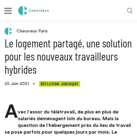
Retour aux actualités
Cheuvreux Paris
Le logement partagé, une solution
pour les nouveaux travailleurs
hybrides
RÉFLEXION JURIDIQUE
25 Juin 2021
•
A
vec l’essor du télétravail, de plus en plus de
salariés déménagent loin du bureau. Mais la
question de l’hébergement près du lieu de travail
se pose parfois pour quelques jours par mois. Le