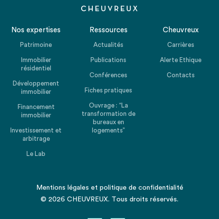
Nos expertises
Ressources
Cheuvreux
Patrimoine
Actualités
Carrières
Immobilier
Publications
Alerte Ethique
résidentiel
Conférences
Contacts
Développement
Fiches pratiques
immobilier
Ouvrage : “La
Financement
transformation de
immobilier
bureaux en
Investissement et
logements”
arbitrage
Le Lab
Mentions légales
et
politique de confidentialité
© 2026 CHEUVREUX. Tous droits réservés.